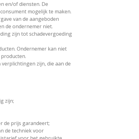
n en/of diensten. De
e consument mogelijk te maken.
ergave van de aangeboden
den de ondernemer niet.
iding zijn tot schadevergoeding
ducten. Ondernemer kan niet
 producten.
verplichtingen zijn, die aan de
 zijn;
 de prijs garandeert;
an de techniek voor
starief voor het gebruikte