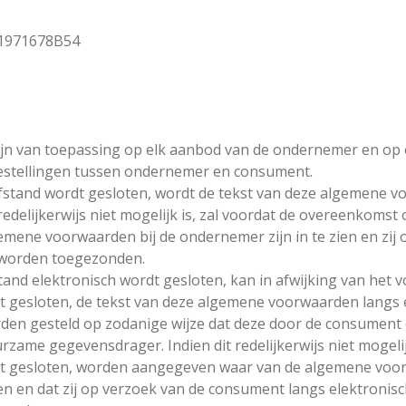
01971678B54
n van toepassing op elk aanbod van de ondernemer en op 
estellingen tussen ondernemer en consument.
stand wordt gesloten, wordt de tekst van deze algemene 
 redelijkerwijs niet mogelijk is, zal voordat de overeenkomst
mene voorwaarden bij de ondernemer zijn in te zien en zij
 worden toegezonden.
nd elektronisch wordt gesloten, kan in afwijking van het vo
 gesloten, de tekst van deze algemene voorwaarden langs 
den gesteld op zodanige wijze dat deze door de consument
ame gegevensdrager. Indien dit redelijkerwijs niet mogelijk
t gesloten, worden aangegeven waar van de algemene voor
en dat zij op verzoek van de consument langs elektronisc