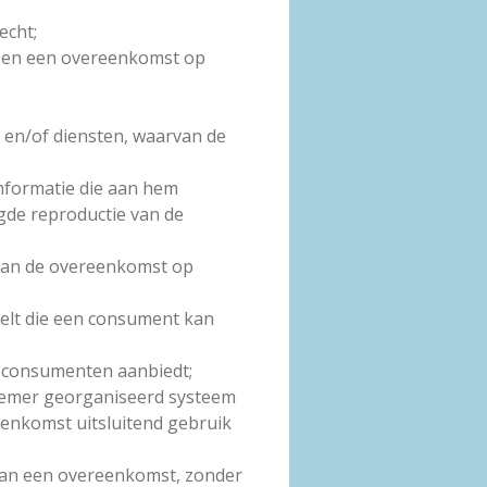
echt;
jf en een overeenkomst op
 en/of diensten, waarvan de
nformatie die aan hem
igde reproductie van de
 van de overeenkomst op
telt die een consument kan
n consumenten aanbiedt;
nemer georganiseerd systeem
eenkomst uitsluitend gebruik
 van een overeenkomst, zonder