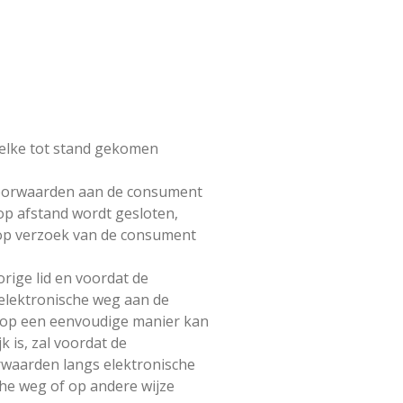
elke tot stand gekomen
voorwaarden aan de consument
 op afstand wordt gesloten,
 op verzoek van de consument
rige lid en voordat de
elektronische weg aan de
 op een eenvoudige manier kan
 is, zal voordat de
waarden langs elektronische
he weg of op andere wijze