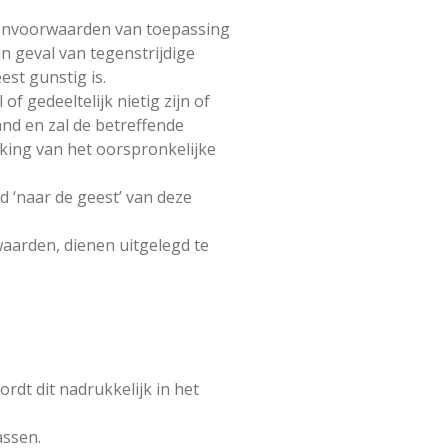
tenvoorwaarden van toepassing
n geval van tegenstrijdige
st gunstig is.
 gedeeltelijk nietig zijn of
nd en zal de betreffende
king van het oorspronkelijke
d ‘naar de geest’ van deze
aarden, dienen uitgelegd te
dt dit nadrukkelijk in het
assen.