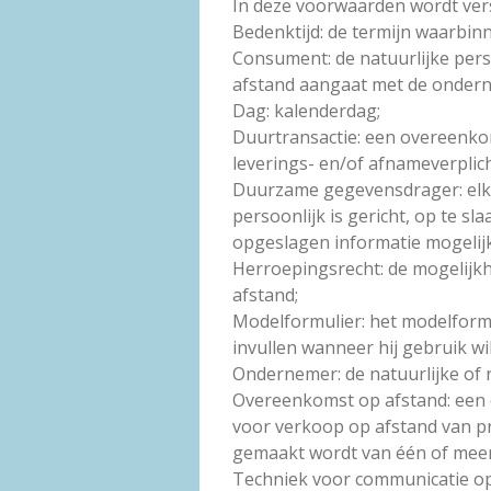
In deze voorwaarden wordt ver
Bedenktijd: de termijn waarbi
Consument: de natuurlijke pers
afstand aangaat met de onder
Dag: kalenderdag;
Duurtransactie: een overeenko
leverings- en/of afnameverplicht
Duurzame gegevensdrager: elk 
persoonlijk is gericht, op te 
opgeslagen informatie mogelij
Herroepingsrecht: de mogelijk
afstand;
Modelformulier: het modelformu
invullen wanneer hij gebruik wi
Ondernemer: de natuurlijke of
Overeenkomst op afstand: een 
voor verkoop op afstand van pr
gemaakt wordt van één of meer
Techniek voor communicatie op