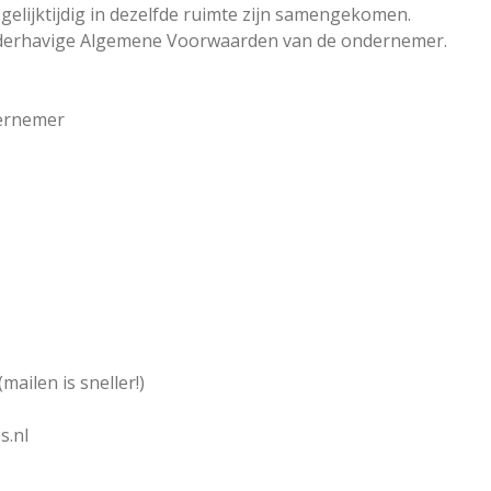
lijktijdig in dezelfde ruimte zijn samengekomen.
derhavige Algemene Voorwaarden van de ondernemer.
dernemer
ilen is sneller!)
s.nl