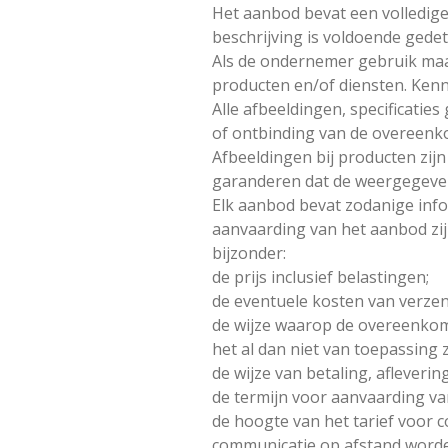
Het aanbod bevat een volledig
beschrijving is voldoende ged
Als de ondernemer gebruik ma
producten en/of diensten. Kenn
Alle afbeeldingen, specificatie
of ontbinding van de overeenk
Afbeeldingen bij producten zi
garanderen dat de weergegeven
Elk aanbod bevat zodanige infor
aanvaarding van het aanbod zijn
bijzonder:
de prijs inclusief belastingen;
de eventuele kosten van verzen
de wijze waarop de overeenkoms
het al dan niet van toepassing 
de wijze van betaling, afleveri
de termijn voor aanvaarding va
de hoogte van het tarief voor 
communicatie op afstand worde