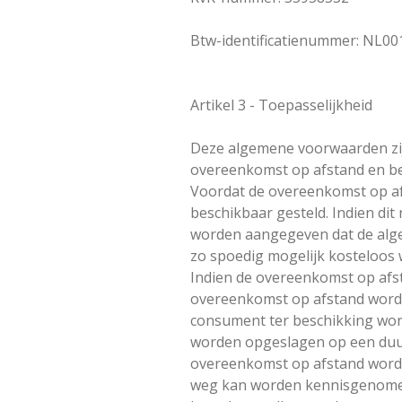
Btw-identificatienummer: NL0
Artikel 3 - Toepasselijkheid
Deze algemene voorwaarden zij
overeenkomst op afstand en b
Voordat de overeenkomst op af
beschikbaar gesteld. Indien dit
worden aangegeven dat de alge
zo spoedig mogelijk kosteloos
Indien de overeenkomst op afsta
overeenkomst op afstand wordt
consument ter beschikking wor
worden opgeslagen op een duurz
overeenkomst op afstand word
weg kan worden kennisgenomen 