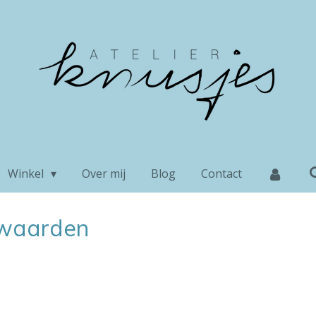
Winkel
Over mij
Blog
Contact
waarden