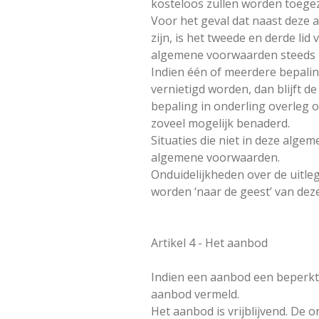
kosteloos zullen worden toege
Voor het geval dat naast deze
zijn, is het tweede en derde li
algemene voorwaarden steeds b
Indien één of meerdere bepalin
vernietigd worden, dan blijft 
bepaling in onderling overleg 
zoveel mogelijk benaderd.
Situaties die niet in deze alg
algemene voorwaarden.
Onduidelijkheden over de uitle
worden ‘naar de geest’ van de
Artikel 4 - Het aanbod
Indien een aanbod een beperkte
aanbod vermeld.
Het aanbod is vrijblijvend. De 