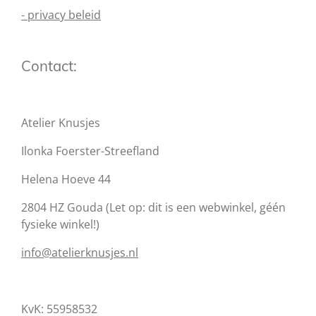
- privacy beleid
Contact:
Atelier Knusjes
Ilonka Foerster-Streefland
Helena Hoeve 44
2804 HZ Gouda (Let op: dit is een webwinkel, géén
fysieke winkel!)
info@atelierknusjes.nl
KvK: 55958532