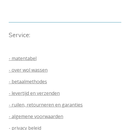
Service:
- matentabel
- over wol wassen
- betaalmethodes
- levertijd en verzenden
- ruilen, retourneren en garanties
- algemene voorwaarden
- privacy beleid