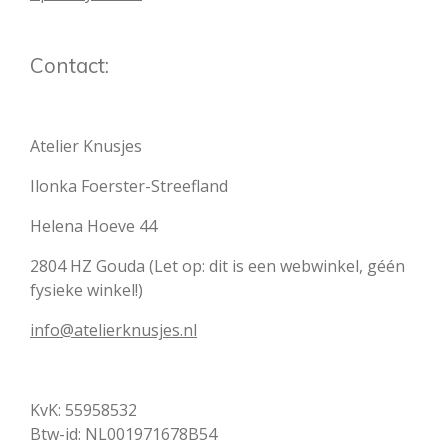
Contact:
Atelier Knusjes
Ilonka Foerster-Streefland
Helena Hoeve 44
2804 HZ Gouda (Let op: dit is een webwinkel, géén
fysieke winkel!)
info@atelierknusjes.nl
KvK: 55958532
Btw-id: NL001971678B54