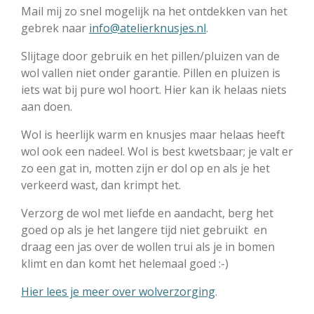
Mail mij zo snel mogelijk na het ontdekken van het
gebrek naar
info@atelierknusjes.nl
.
Slijtage door gebruik en het pillen/pluizen van de
wol vallen
niet onder
garantie. Pillen en pluizen is
iets wat bij pure wol hoort. Hier kan ik helaas niets
aan doen.
Wol is heerlijk warm en knusjes maar helaas heeft
wol ook een nadeel. Wol is best kwetsbaar; je valt er
zo een gat in, motten zijn er dol op en als je het
verkeerd wast, dan krimpt het.
Verzorg de wol met liefde en aandacht, berg het
goed op als je het langere tijd niet gebruikt en
draag een jas over de wollen trui als je in bomen
klimt en dan komt het helemaal goed :-)
Hier lees je meer over wolverzorging
.