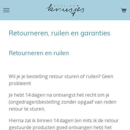
Ga
direct
naar
de
Retourneren, ruilen en garanties
hoofdinhoud
Retourneren en ruilen
Wil je je bestelling retour sturen of ruilen? Geen
probleem!
Je hebt 14 dagen na ontvangst het recht om je
(ongedragen)bestelling zonder opgaaf van reden
retour te sturen.
Hierna zal ik binnen 14 dagen (en mits ik de retour
gestuurde producten goed ontvangen heb) het