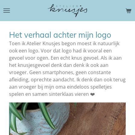
Ga
direct
naar
de
Het verhaal achter mijn logo
hoofdinhoud
Toen ik Atelier Knusjes begon moest ik natuurlijk
ook een logo. Voor dat logo had ik vooral een
gevoel voor ogen. Een echt knus gevoel. Als ik aan
het knusjesgevoel denk dan denk ik ook aan
vroeger. Geen smartphones, geen constante
afleiding, oprechte aandacht. Ik denk dan ook terug
aan vroeger bij mijn oma eindeloos spelletjes
spelen en samen sinterklaas vieren ❤️