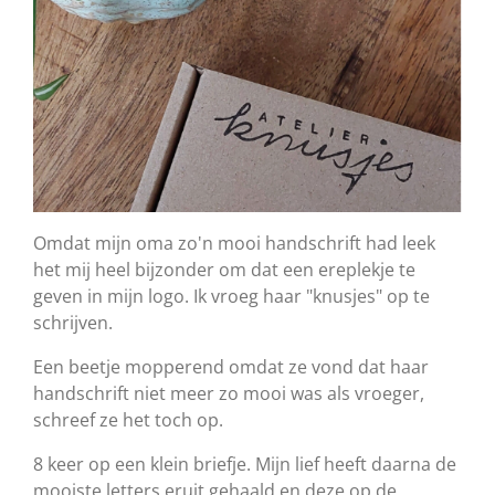
Omdat mijn oma zo'n mooi handschrift had leek
het mij heel bijzonder om dat een ereplekje te
geven in mijn logo. Ik vroeg haar "knusjes" op te
schrijven.
Een beetje mopperend omdat ze vond dat haar
handschrift niet meer zo mooi was als vroeger,
schreef ze het toch op.
8 keer op een klein briefje. Mijn lief heeft daarna de
mooiste letters eruit gehaald en deze op de