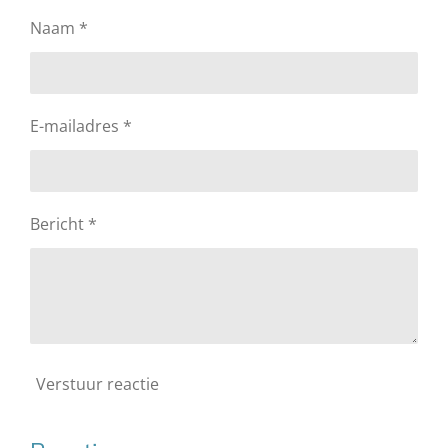
Naam *
E-mailadres *
Bericht *
Verstuur reactie