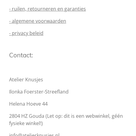
- ruilen, retourneren en garanties
- algemene voorwaarden
- privacy beleid
Contact:
Atelier Knusjes
Ilonka Foerster-Streefland
Helena Hoeve 44
2804 HZ Gouda (Let op: dit is een webwinkel, géén
fysieke winkel!)
info@atelierknusjes.nl