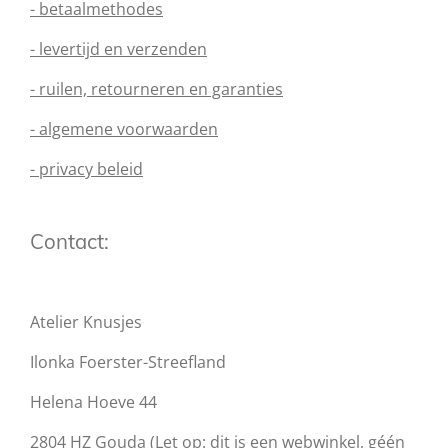
- betaalmethodes
- levertijd en verzenden
- ruilen, retourneren en garanties
- algemene voorwaarden
- privacy beleid
Contact:
Atelier Knusjes
Ilonka Foerster-Streefland
Helena Hoeve 44
2804 HZ Gouda (Let op: dit is een webwinkel, géén