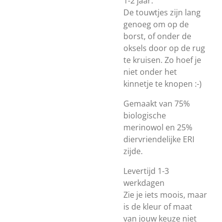
1-2 jaar.
De touwtjes zijn lang
genoeg om op de
borst, of onder de
oksels door op de rug
te kruisen. Zo hoef je
niet onder het
kinnetje te knopen :-)
Gemaakt van 75%
biologische
merinowol en 25%
diervriendelijke ERI
zijde.
Levertijd 1-3
werkdagen
Zie je iets moois, maar
is de kleur of maat
van jouw keuze niet