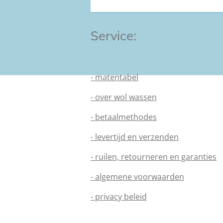
Service:
- matentabel
- over wol wassen
- betaalmethodes
- levertijd en verzenden
- ruilen, retourneren en garanties
- algemene voorwaarden
- privacy beleid