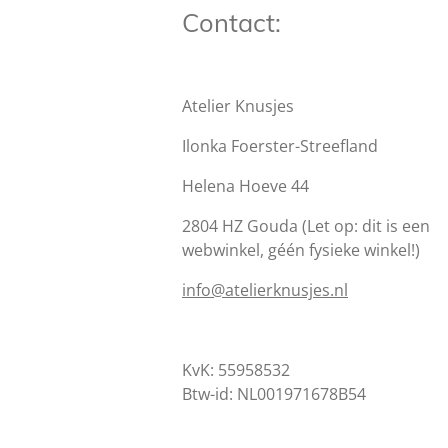
Contact:
Atelier Knusjes
Ilonka Foerster-Streefland
Helena Hoeve 44
2804 HZ Gouda (Let op: dit is een
webwinkel, géén fysieke winkel!)
info@atelierknusjes.nl
KvK: 55958532
Btw-id: NL001971678B54