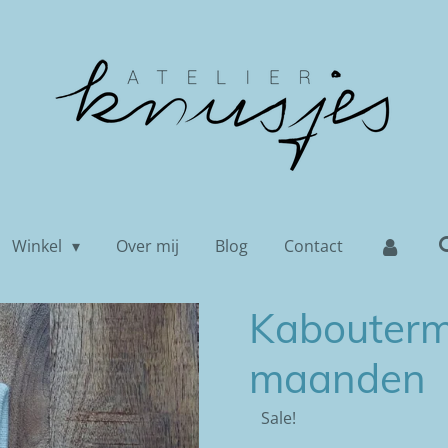
Winkel
Over mij
Blog
Contact
Kabouterm
maanden
Sale!