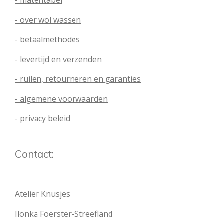
- matentabel
- over wol wassen
- betaalmethodes
- levertijd en verzenden
- ruilen, retourneren en garanties
- algemene voorwaarden
- privacy beleid
Contact:
Atelier Knusjes
Ilonka Foerster-Streefland