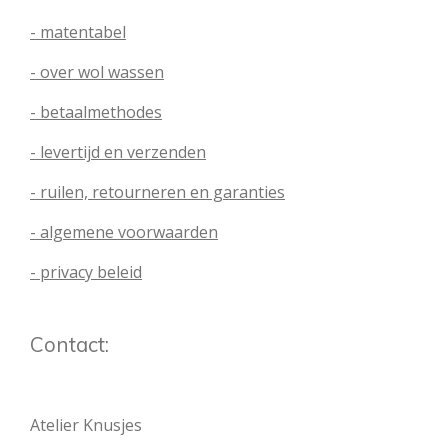
- matentabel
- over wol wassen
- betaalmethodes
- levertijd en verzenden
- ruilen, retourneren en garanties
- algemene voorwaarden
- privacy beleid
Contact:
Atelier Knusjes