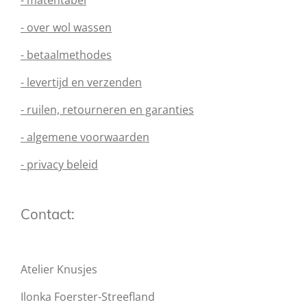
- matentabel
- over wol wassen
- betaalmethodes
- levertijd en verzenden
- ruilen, retourneren en garanties
- algemene voorwaarden
- privacy beleid
Contact:
Atelier Knusjes
Ilonka Foerster-Streefland