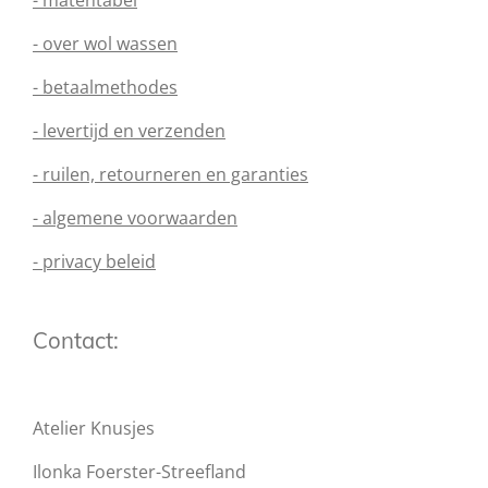
- matentabel
- over wol wassen
- betaalmethodes
- levertijd en verzenden
- ruilen, retourneren en garanties
- algemene voorwaarden
- privacy beleid
Contact:
Atelier Knusjes
Ilonka Foerster-Streefland