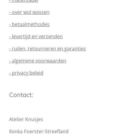
- matentabel
- over wol wassen
- betaalmethodes
- levertijd en verzenden
- ruilen, retourneren en garanties
- algemene voorwaarden
- privacy beleid
Contact:
Atelier Knusjes
Ilonka Foerster-Streefland