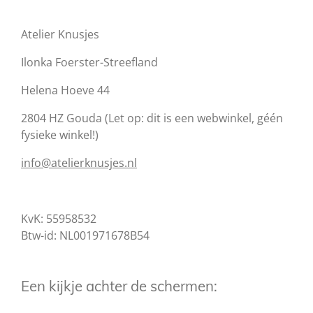
Atelier Knusjes
Ilonka Foerster-Streefland
Helena Hoeve 44
2804 HZ Gouda (Let op: dit is een webwinkel, géén
fysieke winkel!)
info@atelierknusjes.nl
KvK: 55958532
Btw-id: NL001971678B54
Een kijkje achter de schermen: