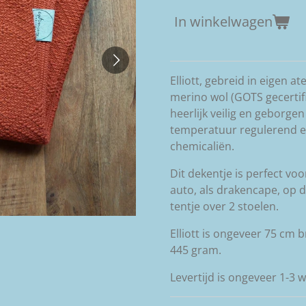
In winkelwagen
Elliott, gebreid in eigen a
merino wol (GOTS gecertific
heerlijk veilig en geborge
temperatuur regulerend en 
chemicaliën.
Dit dekentje is perfect voo
auto, als drakencape, op d
tentje over 2 stoelen.
Elliott is ongeveer 75 cm 
445 gram.
Levertijd is ongeveer 1-3 