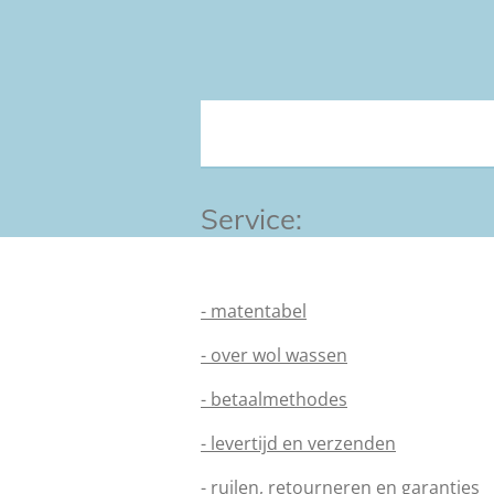
Service:
- matentabel
- over wol wassen
- betaalmethodes
- levertijd en verzenden
- ruilen, retourneren en garanties