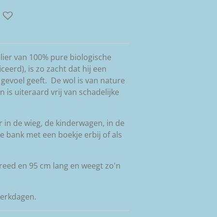
telier van 100% pure biologische
eerd), is zo zacht dat hij een
n gevoel geeft. De wol is van nature
is uiteraard vrij van schadelijke
r in de wieg, de kinderwagen, in de
e bank met een boekje erbij of als
breed en 95 cm lang en weegt zo'n
werkdagen.