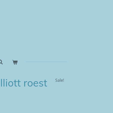
liott roest
Sale!