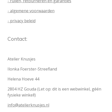
- ruilen, retourneren en garanties
- algemene voorwaarden
- privacy beleid
Contact:
Atelier Knusjes
Ilonka Foerster-Streefland
Helena Hoeve 44
2804 HZ Gouda (Let op: dit is een webwinkel, géén
fysieke winkel!)
info@atelierknusjes.nl