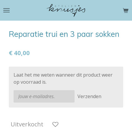
Ga
direct
naar
de
Reparatie trui en 3 paar sokken
hoofdinhoud
€ 40,00
Laat het me weten wanneer dit product weer
op voorraad is.
Verzenden
Uitverkocht